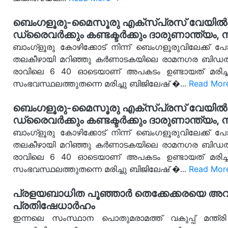
ബെംഗളൂരു-മൈസൂരു എക്സ്പ്രസ് വേയിൽ 
ഡ്രൈവർക്കും കണ്ടക്ടർക്കും ദാരുണാന്ത്യം, നി
ബാംഗ്ളൂരു കോഴിക്കോട് നിന്ന് ബെംഗളൂരുവിലേക്ക്
തലകീഴായി മറിഞ്ഞു കർണാടകയിലെ രാമനഗര ബിഡതിക്
രാവിലെ 6 40 ഓടെയാണ് അപകടം ഉണ്ടായത് മരിച്ചവര
സംഭവസ്ഥലത്തുതന്നെ മരിച്ചു ബിജിലേഷ് �...
Read Mor
ബെംഗളൂരു-മൈസൂരു എക്സ്പ്രസ് വേയിൽ 
ഡ്രൈവർക്കും കണ്ടക്ടർക്കും ദാരുണാന്ത്യം, നി
ബാംഗ്ളൂരു കോഴിക്കോട് നിന്ന് ബെംഗളൂരുവിലേക്ക്
തലകീഴായി മറിഞ്ഞു കർണാടകയിലെ രാമനഗര ബിഡതിക്
രാവിലെ 6 40 ഓടെയാണ് അപകടം ഉണ്ടായത് മരിച്ചവര
സംഭവസ്ഥലത്തുതന്നെ മരിച്ചു ബിജിലേഷ് �...
Read Mor
പ്രളയബാധിത പൂഞ്ഞാർ തെക്കേക്കരയെ അവഗണി
പ്രതിഷേധാർഹം
ഇന്നലെ സംസ്ഥാന പൊതുമരാമത്ത് വകുപ്പ് മന്ത്