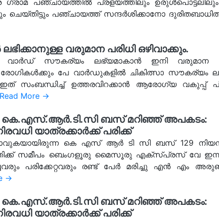
്കര ഗ്രാമ പഞ്ചായത്തിൽ പ്രളയത്തിലും ഉരുൾപൊട്ടലിലും
ും ചെയ്തിട്ടും പഞ്ചായത്ത് സന്ദർശിക്കാനോ ദുരിതബാധ
ക്കാനുള്ള വരുമാന പരിധി ഒഴിവാക്കും.
പേ വാർഡ് സൗകര്യം ലഭ്യമാകാൻ ഇനി വരുമാന പ
ാ രോഗികൾക്കും പേ വാർഡുകളിൽ ചികിത്സാ സൗകര്യം ലഭ
് സംബന്ധിച്ച് ഉത്തരവിറക്കാൻ ആരോഗ്യ വകുപ്പ് പ്
Read More →
കെ.എസ്.ആർ.ടി.സി ബസ് മറിഞ്ഞ് അപകടം:
രവധി യാത്രക്കാർക്ക് പരിക്ക്
 പോവുകയായിരുന്ന കെ എസ് ആർ ടി സി ബസ് 129 നിയന്ത്
ക് സമീപം ബെംഗളൂരു മൈസൂരു എക്സ്പ്രസ് വേ ഇന്ന് ഓ
ും പരിക്കേറ്റവരും രണ്ട് പേർ മരിച്ചു എൻ എം അരുൺ
e →
കെ.എസ്.ആർ.ടി.സി ബസ് മറിഞ്ഞ് അപകടം:
രവധി യാത്രക്കാർക്ക് പരിക്ക്