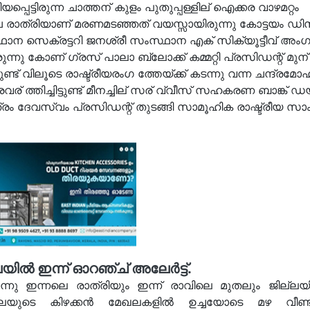
പ്പെട്ടിരുന്ന ചാത്തന് കുളം പുതുപ്പള്ളില് ഐക്കര വാഴമറ്റം
്ച രാത്രിയാണ് മരണമടഞ്ഞത് വയസ്സായിരുന്നു കോട്ടയം ഡ
ഥാന സെക്രട്ടറി ജനശ്രീ സംസ്ഥാന എക് സിക്യൂട്ടീവ് അംഗ
ുന്നു കോണ് ഗ്രസ് പാലാ ബ്ലോക്ക് കമ്മറ്റി പ്രസിഡന്റ് മുന് മ
ണ്ട് വിലൂടെ രാഷ്ട്രീയരംഗ ത്തേയ്ക്ക് കടന്നു വന്ന ചന്ദ്രമോ
ത്തിച്ചിട്ടുണ്ട് മീനച്ചില് സര് വ്വീസ് സഹകരണ ബാങ്ക് ഡയ
രം ദേവസ്വം പ്രസിഡന്റ് തുടങ്ങി സാമൂഹിക രാഷ്ട്രീയ സാ
യിൽ ഇന്ന് ഓറഞ്ച് അലേർട്ട്.
നു ഇന്നലെ രാത്രിയും ഇന്ന് രാവിലെ മുതലും ജില്ലയിൽ ഒ
ജില്ലയുടെ കിഴക്കൻ മേഖലകളിൽ ഉച്ചയോടെ മഴ വീണ്