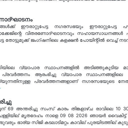
ണോദ്ഘാടനം
ക്ക് ഈരാറ്റുപേട്ട നഗരസഭയും ഈരാറ്റുപേട്ട പ
ക്കേജിന്റെ വിതരണോദ്ഘാടനവും സഹായസാധനങ്ങൾ എത്
ട തോട്ടുമുക്ക് ജംഗ്ഷനിലെ കളക്ഷൻ പോയിന്റിൽ വെച്ച് നടന്
ധിയിലെ വ്യാപാര സ്ഥാപനങ്ങളിൽ അടിഞ്ഞുകൂടിയ മാ
പ്രവർത്തനം ആരംഭിച്ചു വ്യാപാര സ്ഥാപനങ്ങളിലെ
െയ്യുന്നതിനുള്ള പ്രവർത്തനങ്ങളാണ് നഗരസഭയുടെ നേത
→
ിച്ചു
ന് 69 അന്തരിച്ചു സംസ് കാരം തിങ്കളാഴ്ച രാവിലെ 10 30ന
ള്ളിയില് മൃതദേഹം നാളെ 09 08 2026 ഞായർ വൈകിട്ട് 
രും ഭാര്യ സിജി കടലാടിമറ്റം കാവില് പുരയിടത്തില് കു