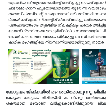
തുടങ്ങിയവര് ആദരാഞ്ജലികള് അര് പ്പിച്ചു നായര് എന്നറിയ
ചന്ദ്രമോഹനന് ഹൃദയാഘാതത്തെ തുടര് ന്ന് വ്യാഴാഴ
വൈസ് പ്രസിഡന്റ് കേരള ഗാന്ധി ദര് ശന് വേദി സംസ്
ട്രെയ് നര് എന്നീ നിലകളില് പ്രവര് ത്തിച്ചു വരികയായിര
പഞ്ചായത്തംഗം തുടങ്ങിയ നിലകളിലും പ്രവര് ത്തിച്ചിട്ടു
കോണ് ഗ്രസ് സംഘടനകളില് വിവിധ സ്ഥാനങ്ങളില് പ്രവര് 
ബോര് ഡംഗം ഭരണങ്ങാനം ശ്രീകൃഷ്ണ ണ സ്വാമി ക്ഷേത്
കാരിക രംഗങ്ങളിലെ നിറസാന്നിധ്യമായിരുന്നു നായര്
കോട്ടയം ജില്ലയിൽ മഴ ശക്തമാകുന്നു, ജില്ല
കോട്ടയം കോട്ടയം ജില്ലയിൽ മഴ വീണ്ടും ശക്തമാകുന്
ശക്തമായ മഴയാണ് ലഭിച്ചുകൊണ്ടിരിക്കുന്നത് 