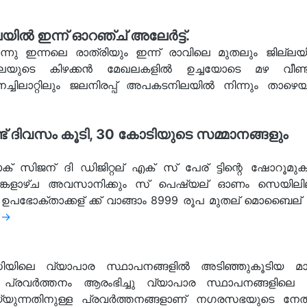
യിൽ ഇന്ന് ഓറഞ്ച് അലേർട്ട്.
നു ഇന്നലെ രാത്രിയും ഇന്ന് രാവിലെ മുതലും ജില്ലയിൽ ഒ
ജില്ലയുടെ കിഴക്കൻ മേഖലകളിൽ ഉച്ചയോടെ മഴ വീണ്
നച്ചിലാറ്റിലും ജലനിരപ്പ് അപകടനിലയിൽ നിന്നും താഴെയ
് ദിവസം കൂടി, 30 കോടിയുടെ സമ്മാനങ്ങളും
ഓക് സിജന് ദി ഡിജിറ്റല് എക് സ് പേര് ട്ടിന്റെ ഷോറൂമ
കളാഴ്ച അവസാനിക്കും സ് പെഷ്യല് ഓണം സെയിലില് 
 ഉപഭോക്താക്കള് ക്ക് വാങ്ങാം 8999 രൂപ മുതല് മൊബൈ
 →
ധിയിലെ വ്യാപാര സ്ഥാപനങ്ങളിൽ അടിഞ്ഞുകൂടിയ മാ
പ്രവർത്തനം ആരംഭിച്ചു വ്യാപാര സ്ഥാപനങ്ങളിലെ
െയ്യുന്നതിനുള്ള പ്രവർത്തനങ്ങളാണ് നഗരസഭയുടെ നേത