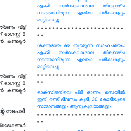
എംജി സർവകലാശാല തിങ്കളാഴ്ച
നടത്താനിരുന്ന എല്ലാ പരീക്ഷകളും
മാറ്റിവെച്ചു.
രണം വിട്ട്
* * * * * * * * * * * * * * * * * * * * * * *
ഗസ്റ്റ് 8
* *
 കണ്ടക്ടർ
ശക്തമായ മഴ തുടരുന്ന സാഹചര്യം:
എംജി സർവകലാശാല തിങ്കളാഴ്ച
നടത്താനിരുന്ന എല്ലാ പരീക്ഷകളും
മാറ്റിവെച്ചു.
* * * * * * * * * * * * * * * * * * * * * * *
രണം വിട്ട്
* *
ഗസ്റ്റ് 8
 കണ്ടക്ടർ
ഓക്‌സിജനിലെ പ്രീ ഓണം സെയില്‍
ഇനി രണ്ട് ദിവസം കൂടി, 30 കോടിയുടെ
സമ്മാനങ്ങളും ആനുകൂല്യങ്ങളും!
റെ നടപടി
* * * * * * * * * * * * * * * * * * * * * * *
* *
്രദേശങ്ങൾ