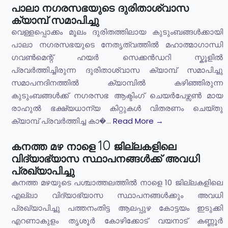
പാലാ നഗരസഭയുടെ ദുരിതാശ്വാസ
ക്യാമ്പ് സമാപിച്ചു
വെള്ളപ്പൊക്കം മൂലം ദുരിതത്തിലായ കുടുംബങ്ങൾക്കായി
പാലാ നഗരസഭയുടെ നേതൃത്വത്തിൽ മഹാത്മാഗാന്ധി
ഗവൺമെന്റ് ഹയർ സെക്കൻഡറി സ്കൂളിൽ
പ്രവർത്തിച്ചിരുന്ന ദുരിതാശ്വാസ ക്യാമ്പ് സമാപിച്ചു
സമാപനദിനത്തിൽ ക്യാമ്പിൽ കഴിഞ്ഞിരുന്ന
കുടുംബങ്ങൾക്ക് നഗരസഭ ആക്ടിംഗ് ചെയർപേഴ്സൺ മായ
രാഹുൽ ഭക്ഷ്യധാന്യ കിറ്റുകൾ വിതരണം ചെയ്തു
ക്യാമ്പ് പ്രവർത്തിച്ച കാ�...
Read More →
കനത്ത മഴ നാളെ 10 ജില്ലകളിലെ
വിദ്യാഭ്യാസ സ്ഥാപനങ്ങൾക്ക് അവധി
പ്രഖ്യാപിച്ചു
കനത്ത മഴയുടെ പശ്ചാത്തലത്തിൽ നാളെ 10 ജില്ലകളിലെ
എല്ലാ വിദ്യാഭ്യാസ സ്ഥാപനങ്ങൾക്കും അവധി
പ്രഖ്യാപിച്ചു പത്തനംതിട്ട ആലപ്പുഴ കോട്ടയം ഇടുക്കി
എറണാകുളം തൃശൂർ കോഴിക്കോട് വയനാട് കണ്ണൂർ