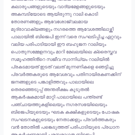
കലാരൂപങ്ങളുടെയും വാദ്യമേളങ്ങളുടെയും
അകമ്പടിയോടെ ആയിരുന്നു റാലി കൊടി
തോരണങ്ങളും ആവേശോജ്വലമായ
മുദ്രാവാക്യങ്ങളും നഗരത്തെ ആവേശത്തിലാഴ്ത്തി
പാലായിൽ ബിജെപി ഇന്ന് വരെ സംഘടിപ്പിച്ച ഏറ്റവും
വലിയ പരിപാടിയായി ഈ ബഹുജന റാലിയും
പൊതുസമ്മേളനവും മാറി മേഖലയിലെ ക്രൈസ്തവ
സമൂഹത്തിൻ്റെ സജീവ സാന്നിധ്യം റാലിയിൽ
പ്രകടമായത് ഇടത് വലത് മുന്നണികളെ ഞെട്ടിച്ചു
പ്രവർത്തകരുടെ ആവേശവും പതിനായിരകണക്കിന്
ജനങ്ങളുടെ പങ്കാളിത്തവും പാലായിലെ
തെരഞ്ഞെടുപ്പ് അന്തരീക്ഷം കൂടുതൽ
ആകർഷകമായി മാറ്റി പാലായിലെ പന്ത്രണ്ട്
പഞ്ചായത്തുകളിലെയും നഗരസഭയിലെയും
ബിജെപിയുടെയും ഘടക കക്ഷികളുടെയും പോഷക
സംഘടനകളുടെയും നേതാക്കളും പ്രവർത്തകരും
വൻ തോതിൽ പങ്കെടുത്തത് പരിപാടിയുടെ പ്രധാന
ആകർഷണമായി പരമ്പരാഗത ബിജെപി