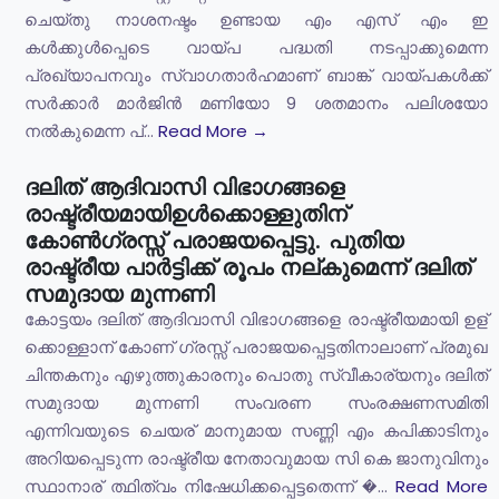
ചെയ്തു നാശനഷ്ടം ഉണ്ടായ എം എസ് എം ഇ
കൾക്കുൾപ്പെടെ വായ്പ പദ്ധതി നടപ്പാക്കുമെന്ന
പ്രഖ്യാപനവും സ്വാഗതാർഹമാണ് ബാങ്ക് വായ്പകൾക്ക്
സർക്കാർ മാർജിൻ മണിയോ 9 ശതമാനം പലിശയോ
നൽകുമെന്ന പ്...
Read More →
ദലിത് ആദിവാസി വിഭാഗങ്ങളെ
രാഷ്ട്രീയമായിഉള്‍ക്കൊള്ളുതിന്
കോണ്‍ഗ്രസ്സ് പരാജയപ്പെട്ടു. പുതിയ
രാഷ്ട്രീയ പാര്‍ട്ടിക്ക് രൂപം നല്കുമെന്ന് ദലിത്
സമുദായ മുന്നണി
കോട്ടയം ദലിത് ആദിവാസി വിഭാഗങ്ങളെ രാഷ്ട്രീയമായി ഉള്
ക്കൊള്ളാന് കോണ് ഗ്രസ്സ് പരാജയപ്പെട്ടതിനാലാണ് പ്രമുഖ
ചിന്തകനും എഴുത്തുകാരനും പൊതു സ്വീകാര്യനും ദലിത്
സമുദായ മുന്നണി സംവരണ സംരക്ഷണസമിതി
എന്നിവയുടെ ചെയര് മാനുമായ സണ്ണി എം കപിക്കാടിനും
അറിയപ്പെടുന്ന രാഷ്ട്രീയ നേതാവുമായ സി കെ ജാനുവിനും
സ്ഥാനാര് ത്ഥിത്വം നിഷേധിക്കപ്പെട്ടതെന്ന് �...
Read More