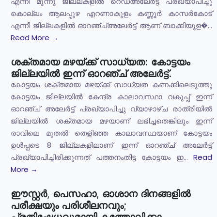
എന്നീ മൂന്നു ജില്ലകളിൽ റെഡ്അലേർട്ട് പ്രഖ്യാപിച്ചു
കൊല്ലം ആലപ്പുഴ എറണാകുളം കണ്ണൂർ കാസർകോട്
എന്നീ ജില്ലകളിൽ ഓറഞ്ച്അലേർട്ട് ആണ് ബാക്കിയുള�...
Read More →
ശക്തമായ മഴയ്ക്ക് സാധ്യത: കോട്ടയം
ജില്ലയിൽ ഇന്ന് ഓറഞ്ച് അലേർട്ട്.
കോട്ടയം ശക്തമായ മഴയ്ക്ക് സാധ്യത കണക്കിലെടുത്തു
കോട്ടയം ജില്ലയിൽ കേന്ദ്ര കാലാവസ്ഥാ വകുപ്പ് ഇന്ന്
ഓറഞ്ച് അലേർട്ട് പ്രഖ്യാപിച്ചു വ്യാഴാഴ്ച രാത്രിയിൽ
ജില്ലയിൽ ശക്തമായ മഴയാണ് ലഭിച്ചതെങ്കിലും ഇന്ന്
രാവിലെ മുതൽ തെളിഞ്ഞ കാലാവസ്ഥയാണ് കോട്ടയം
ഉൾപ്പടെ 8 ജില്ലകളിലാണ് ഇന്ന് ഓറഞ്ച് അലേർട്ട്
പ്രഖ്യാപിച്ചിരിക്കുന്നത് പത്തനംതിട്ട കോട്ടയം ഇ...
Read
More →
ഈസ്റ്റർ, പെസഹാ, ഓശാന ദിനങ്ങളിൽ
പരീക്ഷയും പരിശീലനവും;
പ്രതിഷേധവുമായി കത്തോലിക്കാ