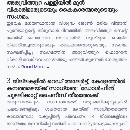
അരുവിത്തുറ പള്ളിയിൽ മുൻ
വികാരിമാരുടെയും കൈകാരന്മാരുടെയും
സംഗമം.
ഇടവക മധ്യസ്ഥനായ വിശുദ്ധ ജോൺ മരിയ വിയാനി
പുണ്യാളന്റെ തിരുനാൾ ദിനത്തിൽ അരുവിത്തുറ സെന്റ്
ജോർജ് ഫൊറോന ഇടവകയിൽ ശുശ്രൂഷ ചെയ്ത
വികാരിയച്ചന്മാരുടെയും കൈക്കാരന്മാരുടെയും സംഗമം
സംഘടിപ്പിച്ചു സംഗമത്തിന് അരുവിത്തുറ ഫൊറോന
വികാരി വെരി റവ ഫാ മാത്യു ചന്ദ്രൻ കുന്നേൽ നേതൃത്വം
നൽകി
Read More →
3 ജില്ലകളിൽ റെഡ് അലേർട്ട്, കേരളത്തിൽ
കനത്തമഴയ്ക്ക് സാധ്യത; 'ഡോൾഫിൻ'
ചുഴലിക്കാറ്റ് ചൈനീസ് തീരത്തേക്ക്
തിരുവനന്തപുരം സംസ്ഥാനത്ത് വരുംമണിക്കൂറുകളിൽ
പലയിടങ്ങളിലും ശക്തമായ മഴയ്ക്ക് സാധ്യതയെന്ന്
കാലാവസ്ഥാ വകുപ്പിന്റെ പ്രവചനം 14 ജില്ലകളിലും
ജാഗ്രതാ മുന്നറിയിപ്പ് നൽകി പത്തനംതിട്ട കോട്ടയം ഇടുക്കി