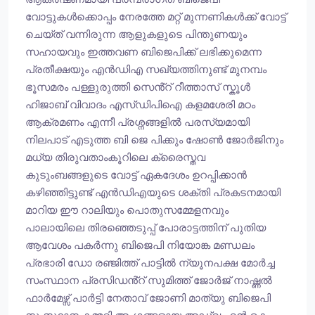
വോട്ടുകൾക്കൊപ്പം നേരത്തേ മറ്റ് മുന്നണികൾക്ക് വോട്ട്
ചെയ്ത് വന്നിരുന്ന ആളുകളുടെ പിന്തുണയും
സഹായവും ഇത്തവണ ബിജെപിക്ക് ലഭിക്കുമെന്ന
പ്രതീക്ഷയും എൻഡിഎ സഖ്യത്തിനുണ്ട് മുനമ്പം
ഭൂസമരം പള്ളുരുത്തി സെൻ്റ് റീത്താസ് സ്കൂൾ
ഹിജാബ് വിവാദം എസ്ഡിപിഐ കളമശേരി മഠം
ആക്രമണം എന്നീ പ്രശ്നങ്ങളിൽ പരസ്യമായി
നിലപാട് എടുത്ത ബി ജെ പിക്കും ഷോൺ ജോർജിനും
മധ്യ തിരുവതാംകൂറിലെ ക്രൈസ്തവ
കുടുംബങ്ങളുടെ വോട്ട് ഏകദേശം ഉറപ്പിക്കാൻ
കഴിഞ്ഞിട്ടുണ്ട് എൻഡിഎയുടെ ശക്തി പ്രകടനമായി
മാറിയ ഈ റാലിയും പൊതുസമ്മേളനവും
പാലായിലെ തിരഞ്ഞെടുപ്പ് പോരാട്ടത്തിന് പുതിയ
ആവേശം പകർന്നു ബിജെപി നിയോങ്ക മണ്ഡലം
പ്രഭാരി ഡോ രഞ്ജിത്ത് പാട്ടിൽ ന്യൂനപക്ഷ മോർച്ച
സംസ്ഥാന പ്രസിഡൻ്റ് സുമിത്ത് ജോർജ് നാഷ്ണൽ
ഫാർമേഴ്സ് പാർട്ടി നേതാവ് ജോണി മാത്യു ബിജെപി