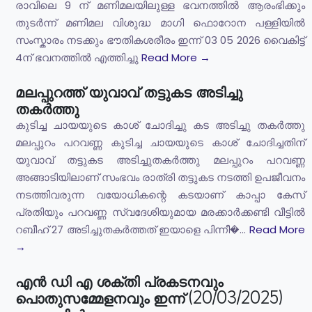
രാവിലെ 9 ന് മണിമലയിലുള്ള ഭവനത്തിൽ ആരംഭിക്കും
തുടർന്ന് മണിമല വിശുദ്ധ മാഗി ഫൊറോന പള്ളിയിൽ
സംസ്കാരം നടക്കും ഭൗതികശരീരം ഇന്ന് 03 05 2026 വൈകിട്ട്
4ന് ഭവനത്തിൽ എത്തിച്ചു
Read More →
മലപ്പുറത്ത് യുവാവ് തട്ടുകട അടിച്ചു
തകർത്തു
കുടിച്ച ചായയുടെ കാശ് ചോദിച്ചു കട അടിച്ചു തകർത്തു
മലപ്പുറം പറവണ്ണ കുടിച്ച ചായയുടെ കാശ് ചോദിച്ചതിന്
യുവാവ് തട്ടുകട അടിച്ചുതകർത്തു മലപ്പുറം പറവണ്ണ
അങ്ങാടിയിലാണ് സംഭവം രാത്രി തട്ടുകട നടത്തി ഉപജീവനം
നടത്തിവരുന്ന വയോധികന്റെ കടയാണ് കാപ്പാ കേസ്
പ്രതിയും പറവണ്ണ സ്വദേശിയുമായ മരക്കാർക്കണ്ടി വീട്ടിൽ
റബീഹ് 27 അടിച്ചുതകർത്തത് ഇയാളെ പിന്നീ�...
Read More
→
എൻ ഡി എ ശക്തി പ്രകടനവും
പൊതുസമ്മേളനവും ഇന്ന് (20/03/2025)