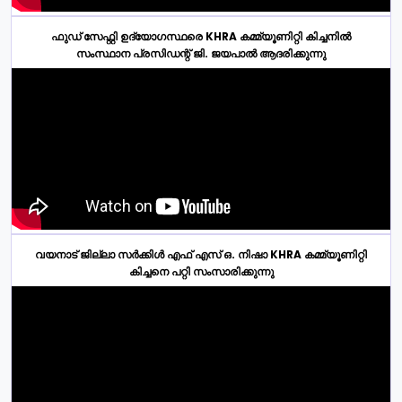
ഫുഡ് സേഫ്റ്റി ഉദ്യോഗസ്ഥരെ KHRA കമ്മ്യൂണിറ്റി കിച്ചനിൽ
സംസ്ഥാന പ്രസിഡന്റ് ജി. ജയപാൽ ആദരിക്കുന്നു
വയനാട് ജില്ലാ സർക്കിൾ എഫ് എസ് ഒ. നിഷാ KHRA കമ്മ്യൂണിറ്റി
കിച്ചനെ പറ്റി സംസാരിക്കുന്നു