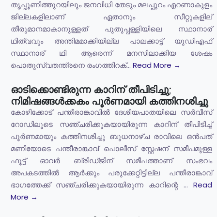
തൃപ്പൂണിത്തുറയിലും ജനവിധി തേടും മലപ്പുറം എറണാകുളം
ജില്ലകളിലാണ് ഏതാനും സീറ്റുകളില്
തീരുമാനമാകാനുള്ളത് പുതുപ്പള്ളിയിലെ സ്ഥാനാര്
ഥിത്വവും അന്തിമമാക്കിയില്ല പാലക്കാട്ട് യുഡിഎഫ്
സ്ഥാനാര് ഥി ആരെന്ന് മനസിലാക്കിയ ശേഷം
പൊതുസ്വതന്ത്രനെ രംഗത്തിറക്...
Read More →
ഓടിക്കൊണ്ടിരുന്ന കാറിന് തീപിടിച്ചു;
നിമിഷങ്ങൾക്കകം പൂർണമായി കത്തിനശിച്ചു
കോഴിക്കോട് പന്തീരാങ്കാവിൽ ദേശീയപാതയിലെ സർവീസ്
റോഡിലൂടെ സഞ്ചരിക്കുകയായിരുന്ന കാറിന് തീപിടിച്ച്
പൂർണമായും കത്തിനശിച്ചു ബുധനാഴ്ച രാവിലെ ഒൻപത്
മണിയോടെ പന്തീരാങ്കാവ് പൊലീസ് സ്റ്റേഷന് സമീപമുള്ള
ഫൂട്ട് ഓവർ ബ്രിഡ്ജിന് സമീപത്താണ് സംഭവം
അപകടത്തിൽ ആർക്കും പരുക്കേറ്റിട്ടില്ല പന്തീരാങ്കാവ്
ഭാഗത്തേക്ക് സഞ്ചരിക്കുകയായിരുന്ന കാറിന്റെ ...
Read
More →