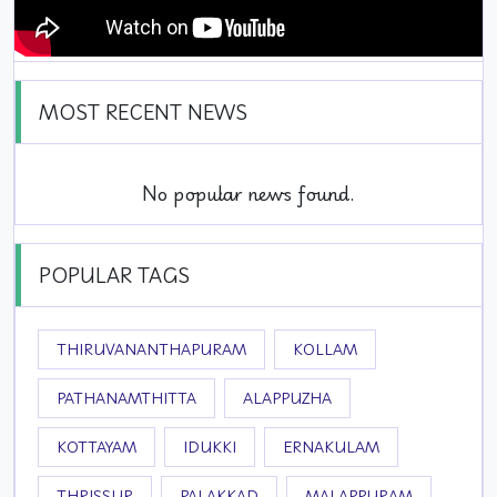
MOST RECENT NEWS
No popular news found.
POPULAR TAGS
THIRUVANANTHAPURAM
KOLLAM
PATHANAMTHITTA
ALAPPUZHA
KOTTAYAM
IDUKKI
ERNAKULAM
THRISSUR
PALAKKAD
MALAPPURAM