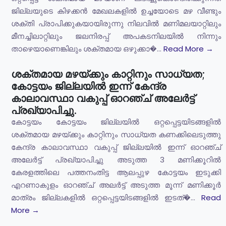
ജില്ലയുടെ കിഴക്കൻ മേഖലകളിൽ ഉച്ചയോടെ മഴ വീണ്ടും
ശക്തി പ്രാപിക്കുകയായിരുന്നു നിലവിൽ മണിമലയാറ്റിലും
മീനച്ചിലാറ്റിലും ജലനിരപ്പ് അപകടനിലയിൽ നിന്നും
താഴെയാണെങ്കിലും ശക്തമായ ഒഴുക്കാ�...
Read More →
ശക്തമായ മഴയ്ക്കും കാറ്റിനും സാധ്യത;
കോട്ടയം ജില്ലയിൽ ഇന്ന് കേന്ദ്ര
കാലാവസ്ഥാ വകുപ്പ് ഓറഞ്ച് അലേർട്ട്
പ്രഖ്യാപിച്ചു.
കോട്ടയം കോട്ടയം ജില്ലയിൽ ഒറ്റപ്പെട്ടയിടങ്ങളിൽ
ശക്തമായ മഴയ്ക്കും കാറ്റിനും സാധ്യത കണക്കിലെടുത്തു
കേന്ദ്ര കാലാവസ്ഥാ വകുപ്പ് ജില്ലയിൽ ഇന്ന് ഓറഞ്ച്
അലേർട്ട് പ്രഖ്യാപിച്ചു അടുത്ത 3 മണിക്കൂറിൽ
കേരളത്തിലെ പത്തനംതിട്ട ആലപ്പുഴ കോട്ടയം ഇടുക്കി
എറണാകുളം ഓറഞ്ച് അലർട്ട് അടുത്ത മൂന്ന് മണിക്കൂർ
മാത്രം ജില്ലകളിൽ ഒറ്റപ്പെട്ടയിടങ്ങളിൽ ഇടത്�...
Read
More →