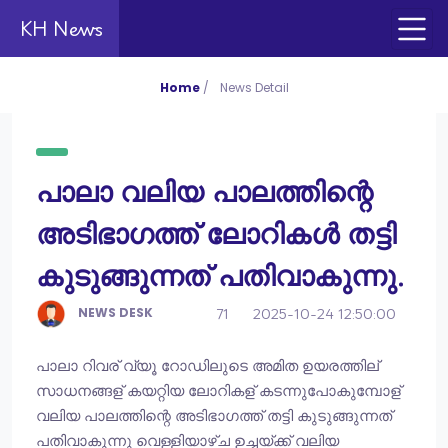
KH News
Home
/
News Detail
പാലാ വലിയ പാലത്തിന്റെ
അടിഭാഗത്ത് ലോറികള്‍ തട്ടി
കുടുങ്ങുന്നത് പതിവാകുന്നു.
NEWS DESK
71
2025-10-24 12:50:00
പാലാ റിവര് വ്യൂ റോഡിലുടെ അമിത ഉയരത്തില്
സാധനങ്ങള് കയറ്റിയ ലോറികള് കടന്നുപോകുമ്പോള്
വലിയ പാലത്തിന്റെ അടിഭാഗത്ത് തട്ടി കുടുങ്ങുന്നത്
പതിവാകുന്നു വെള്ളിയാഴ്ച ഉച്ചയ്ക്ക് വലിയ