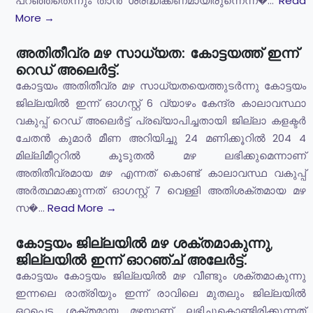
പറഞ്ഞതെന്നും താൻ ശ്രദ്ധിക്കണമായിരുന്നെന്ന�...
Read
More →
അതിതീവ്ര മഴ സാധ്യത: കോട്ടയത്ത് ഇന്ന്
റെഡ് അലെർട്ട്.
കോട്ടയം അതിതീവ്ര മഴ സാധ്യതയെത്തുടർന്നു കോട്ടയം
ജില്ലയിൽ ഇന്ന് ഓഗസ്റ്റ് 6 വ്യാഴം കേന്ദ്ര കാലാവസ്ഥാ
വകുപ്പ് റെഡ് അലെർട്ട് പ്രഖ്യാപിച്ചതായി ജില്ലാ കളക്ടർ
ചേതൻ കുമാർ മീണ അറിയിച്ചു 24 മണിക്കൂറിൽ 204 4
മില്ലിമീറ്ററിൽ കൂടുതൽ മഴ ലഭിക്കുമെന്നാണ്
അതിതീവ്രമായ മഴ എന്നത് കൊണ്ട് കാലാവസ്ഥ വകുപ്പ്
അർത്ഥമാക്കുന്നത് ഓഗസ്റ്റ് 7 വെള്ളി അതിശക്തമായ മഴ
സ�...
Read More →
കോട്ടയം ജില്ലയിൽ മഴ ശക്തമാകുന്നു,
ജില്ലയിൽ ഇന്ന് ഓറഞ്ച് അലേർട്ട്.
കോട്ടയം കോട്ടയം ജില്ലയിൽ മഴ വീണ്ടും ശക്തമാകുന്നു
ഇന്നലെ രാത്രിയും ഇന്ന് രാവിലെ മുതലും ജില്ലയിൽ
ഒറ്റപ്പെട്ട ശക്തമായ മഴയാണ് ലഭിച്ചുകൊണ്ടിരിക്കുന്നത്