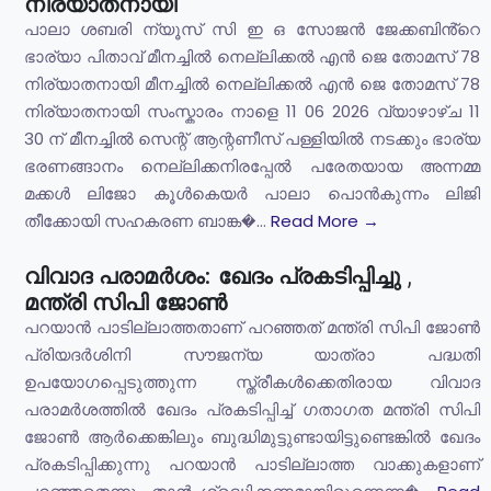
നിര്യാതനായി
പാലാ ശബരി ന്യൂസ് സി ഇ ഒ സോജൻ ജേക്കബിൻ്റെ
ഭാര്യാ പിതാവ് മീനച്ചിൽ നെല്ലിക്കൽ എൻ ജെ തോമസ് 78
നിര്യാതനായി മീനച്ചിൽ നെല്ലിക്കൽ എൻ ജെ തോമസ് 78
നിര്യാതനായി സംസ്കാരം നാളെ 11 06 2026 വ്യാഴാഴ്ച 11
30 ന് മീനച്ചിൽ സെന്റ് ആന്റണീസ് പള്ളിയിൽ നടക്കും ഭാര്യ
ഭരണങ്ങാനം നെല്ലിക്കനിരപ്പേൽ പരേതയായ അന്നമ്മ
മക്കൾ ലിജോ കൂൾകെയർ പാലാ പൊൻകുന്നം ലിജി
തീക്കോയി സഹകരണ ബാങ്ക�...
Read More →
വിവാദ പരാമർശം: ഖേദം പ്രകടിപ്പിച്ചു ,
മന്ത്രി സിപി ജോൺ
പറയാൻ പാടില്ലാത്തതാണ് പറഞ്ഞത് മന്ത്രി സിപി ജോൺ
പ്രിയദർശിനി സൗജന്യ യാത്രാ പദ്ധതി
ഉപയോഗപ്പെടുത്തുന്ന സ്ത്രീകൾക്കെതിരായ വിവാദ
പരാമർശത്തിൽ ഖേദം പ്രകടിപ്പിച്ച് ഗതാഗത മന്ത്രി സിപി
ജോൺ ആർക്കെങ്കിലും ബുദ്ധിമുട്ടുണ്ടായിട്ടുണ്ടെങ്കിൽ ഖേദം
പ്രകടിപ്പിക്കുന്നു പറയാൻ പാടില്ലാത്ത വാക്കുകളാണ്