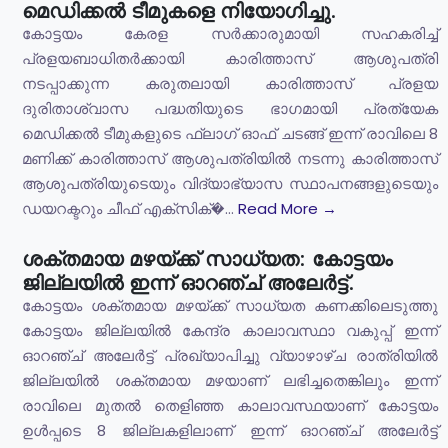
മെഡിക്കൽ ടീമുകളെ നിയോഗിച്ചു.
കോട്ടയം കേരള സർക്കാരുമായി സഹകരിച്ച്
പ്രളയബാധിതർക്കായി കാരിത്താസ് ആശുപത്രി
നടപ്പാക്കുന്ന കരുതലായി കാരിത്താസ് പ്രളയ
ദുരിതാശ്വാസ പദ്ധതിയുടെ ഭാഗമായി പ്രത്യേക
മെഡിക്കൽ ടീമുകളുടെ ഫ്ലാഗ് ഓഫ് ചടങ്ങ് ഇന്ന് രാവിലെ 8
മണിക്ക് കാരിത്താസ് ആശുപത്രിയിൽ നടന്നു കാരിത്താസ്
ആശുപത്രിയുടെയും വിദ്യാഭ്യാസ സ്ഥാപനങ്ങളുടെയും
ഡയറക്ടറും ചീഫ് എക്സിക്�...
Read More →
ശക്തമായ മഴയ്ക്ക് സാധ്യത: കോട്ടയം
ജില്ലയിൽ ഇന്ന് ഓറഞ്ച് അലേർട്ട്.
കോട്ടയം ശക്തമായ മഴയ്ക്ക് സാധ്യത കണക്കിലെടുത്തു
കോട്ടയം ജില്ലയിൽ കേന്ദ്ര കാലാവസ്ഥാ വകുപ്പ് ഇന്ന്
ഓറഞ്ച് അലേർട്ട് പ്രഖ്യാപിച്ചു വ്യാഴാഴ്ച രാത്രിയിൽ
ജില്ലയിൽ ശക്തമായ മഴയാണ് ലഭിച്ചതെങ്കിലും ഇന്ന്
രാവിലെ മുതൽ തെളിഞ്ഞ കാലാവസ്ഥയാണ് കോട്ടയം
ഉൾപ്പടെ 8 ജില്ലകളിലാണ് ഇന്ന് ഓറഞ്ച് അലേർട്ട്