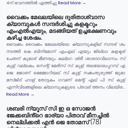
4ന് ഭവനത്തിൽ എത്തിച്ചു
Read More →
വൈക്കം മേഖലയിലെ ദുരിതാശ്വാസ
ക്യാമ്പുകള്‍ സന്ദര്‍ശിച്ചു കളക്ടറും
എംഎല്‍എയും, മടങ്ങിയത് ഉച്ചഭക്ഷണവും
കഴിച്ച ശേഷം.
വൈക്കം വൈക്കം മേഖലയിലെ ക്യാമ്പുകളില് സന്ദര് ശം
നടത്തി കെ ബിനിമോന് എംഎല് എയും ജില്ലാ കളക്ടര്
ചേതന് കുമാര് മീണയും കല്ലറ ശ്രീ ശാരദാവിലാസം സ്
കൂള് വല്ലകം സെന്റ് മേരീസ് സ് കൂള് തലയോലപ്പറമ്പ് എ
ജെ ജോണ് മെമ്മോറിയല് സ് കൂള് നക്കംതുരുത്ത് ജുമാ
മസ്ജിദ് ഹാള് തോട്ടകം ഗവണ് മെന്റ് എല് പി സ് കൂള്
എന്നിവിടങ്ങളിലെ ക്യാമ്പുകളുടെ പ്രവര് ത്തനം വിലയിര...
Read More →
ശബരി ന്യൂസ് സി ഇ ഒ സോജൻ
ജേക്കബിൻ്റെ ഭാര്യാ പിതാവ് മീനച്ചിൽ
നെല്ലിക്കൽ എൻ ജെ തോമസ് (78)