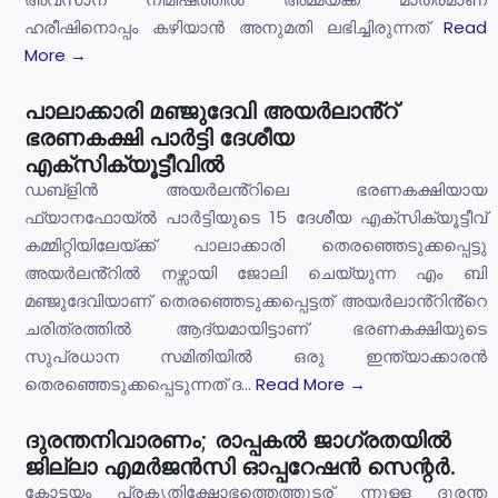
ഹരീഷിനൊപ്പം കഴിയാൻ അനുമതി ലഭിച്ചിരുന്നത്
Read
More →
പാലാക്കാരി മഞ്ജുദേവി അയർലാൻ്റ്
ഭരണകക്ഷി പാർട്ടി ദേശീയ
എക്സിക്യൂട്ടീവിൽ
ഡബ്ളിൻ അയർലൻ്റിലെ ഭരണകക്ഷിയായ
ഫ്യാനഫോയ്ൽ പാർട്ടിയുടെ 15 ദേശീയ എക്സിക്യൂട്ടീവ്
കമ്മിറ്റിയിലേയ്ക്ക് പാലാക്കാരി തെരഞ്ഞെടുക്കപ്പെട്ടു
അയർലൻ്റിൽ നഴ്സായി ജോലി ചെയ്യുന്ന എം ബി
മഞ്ജുദേവിയാണ് തെരഞ്ഞെടുക്കപ്പെട്ടത് അയർലാൻ്റിൻ്റെ
ചരിത്രത്തിൽ ആദ്യമായിട്ടാണ് ഭരണകക്ഷിയുടെ
സുപ്രധാന സമിതിയിൽ ഒരു ഇന്ത്യാക്കാരൻ
തെരഞ്ഞെടുക്കപ്പെടുന്നത് ദ...
Read More →
ദുരന്തനിവാരണം; രാപ്പകല്‍ ജാഗ്രതയില്‍
ജില്ലാ എമര്‍ജന്‍സി ഓപ്പറേഷന്‍ സെന്റര്‍.
കോട്ടയം പ്രകൃതിക്ഷോഭത്തെത്തുടര് ന്നുള്ള ദുരന്ത