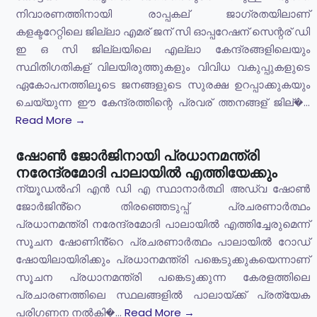
നിവാരണത്തിനായി രാപ്പകല് ജാഗ്രതയിലാണ്
കളക്ടറേറ്റിലെ ജില്ലാ എമര് ജന് സി ഓപ്പറേഷന് സെന്റര് ഡി
ഇ ഒ സി ജില്ലയിലെ എല്ലാ കേന്ദ്രങ്ങളിലെയും
സ്ഥിതിഗതികള് വിലയിരുത്തുകളും വിവിധ വകുപ്പുകളുടെ
ഏകോപനത്തിലൂടെ ജനങ്ങളുടെ സുരക്ഷ ഉറപ്പാക്കുകയും
ചെയ്യുന്ന ഈ കേന്ദ്രത്തിന്റെ പ്രവര് ത്തനങ്ങള് ജില്�...
Read More →
ഷോൺ ജോർജിനായി പ്രധാനമന്ത്രി
നരേന്ദ്രമോദി പാലായിൽ എത്തിയേക്കും
ന്യൂഡൽഹി എൻ ഡി എ സ്ഥാനാർത്ഥി അഡ്വ ഷോൺ
ജോർജിൻ്റെ തിരഞ്ഞെടുപ്പ് പ്രചരണാർത്ഥം
പ്രധാനമന്ത്രി നരേന്ദ്രമോദി പാലായിൽ എത്തിച്ചേരുമെന്ന്
സൂചന ഷോണിൻ്റെ പ്രചരണാർത്ഥം പാലായിൽ റോഡ്
ഷോയിലായിരിക്കും പ്രധാനമന്ത്രി പങ്കെടുക്കുകയെന്നാണ്
സൂചന പ്രധാനമന്ത്രി പങ്കെടുക്കുന്ന കേരളത്തിലെ
പ്രചാരണത്തിലെ സ്ഥലങ്ങളിൽ പാലായ്ക്ക് പ്രത്യേക
പരിഗണന നൽകി�...
Read More →