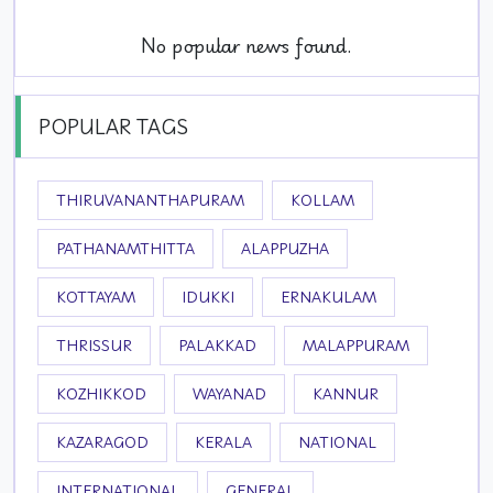
No popular news found.
POPULAR TAGS
THIRUVANANTHAPURAM
KOLLAM
PATHANAMTHITTA
ALAPPUZHA
KOTTAYAM
IDUKKI
ERNAKULAM
THRISSUR
PALAKKAD
MALAPPURAM
KOZHIKKOD
WAYANAD
KANNUR
KAZARAGOD
KERALA
NATIONAL
INTERNATIONAL
GENERAL