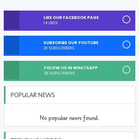
LIKE OUR FACEBOOK PAGE
1 K LIKES
SUBSCRIBE OUR YOUTUBE
2K SUBSCRIBERS
FOLOW US IN WHATSAPP
3K SUBSCRIBERS
POPULAR NEWS
No popular news found.