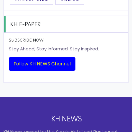
KH E-PAPER
SUBSCRIBE NOW!
Stay Ahead, Stay Informed, Stay Inspired.
Follow KH NEWS Channel
KH NEWS
KH News, owned by the Kerala Hotel and Restaurant