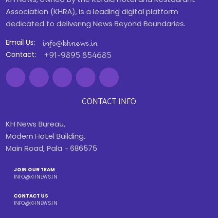
Association (KHRA), is a leading digital platform
dedicated to delivering News Beyond Boundaries.
info@khnews.in
Email Us:
+91-9895 854685
Contact:
CONTACT INFO
KH News Bureau,
Modern Hotel Building,
Main Road, Pala - 686575
JOIN OUR TEAM
INFO@KHNEWS.IN
CONTACT US
INFO@KHNEWS.IN