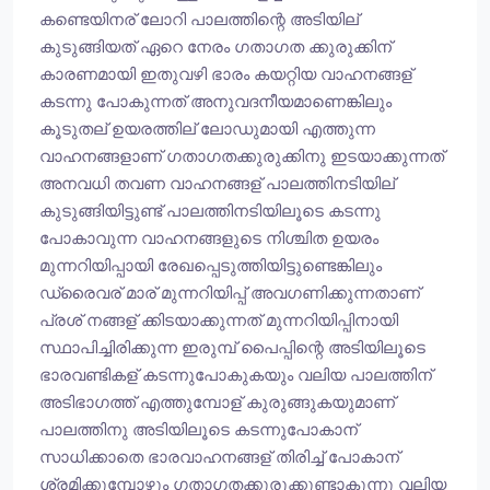
കണ്ടെയിനര് ലോറി പാലത്തിന്റെ അടിയില്
കുടുങ്ങിയത് ഏറെ നേരം ഗതാഗത ക്കുരുക്കിന്
കാരണമായി ഇതുവഴി ഭാരം കയറ്റിയ വാഹനങ്ങള്
കടന്നു പോകുന്നത് അനുവദനീയമാണെങ്കിലും
കൂടുതല് ഉയരത്തില് ലോഡുമായി എത്തുന്ന
വാഹനങ്ങളാണ് ഗതാഗതക്കുരുക്കിനു ഇടയാക്കുന്നത്
അനവധി തവണ വാഹനങ്ങള് പാലത്തിനടിയില്
കുടുങ്ങിയിട്ടുണ്ട് പാലത്തിനടിയിലൂടെ കടന്നു
പോകാവുന്ന വാഹനങ്ങളുടെ നിശ്ചിത ഉയരം
മുന്നറിയിപ്പായി രേഖപ്പെടുത്തിയിട്ടുണ്ടെങ്കിലും
ഡ്രൈവര് മാര് മുന്നറിയിപ്പ് അവഗണിക്കുന്നതാണ്
പ്രശ് നങ്ങള് ക്കിടയാക്കുന്നത് മുന്നറിയിപ്പിനായി
സ്ഥാപിച്ചിരിക്കുന്ന ഇരുമ്പ് പൈപ്പിന്റെ അടിയിലൂടെ
ഭാരവണ്ടികള് കടന്നുപോകുകയും വലിയ പാലത്തിന്
അടിഭാഗത്ത് എത്തുമ്പോള് കുരുങ്ങുകയുമാണ്
പാലത്തിനു അടിയിലൂടെ കടന്നുപോകാന്
സാധിക്കാതെ ഭാരവാഹനങ്ങള് തിരിച്ച് പോകാന്
ശ്രമിക്കുമ്പോഴും ഗതാഗതക്കുരുക്കുണ്ടാകുന്നു വലിയ