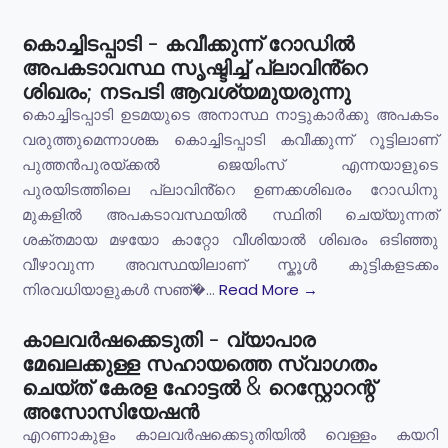
കൊച്ചിടപ്പാടി - കവീക്കുന്ന് റോഡിൽ
അപകടാവസ്ഥ സൃഷ്ടിച്ച് പ്ലാവിൻ്റെ
ശിഖരം; നടപടി ആവശ്യമുയരുന്നു
കൊച്ചിടപ്പാടി ഉടമയുടെ അനാസ്ഥ നാട്ടുകാർക്കു അപകടം
വരുത്തുമെന്നാശങ്ക കൊച്ചിടപ്പാടി കവീക്കുന്ന് റൂട്ടിലാണ്
പുത്തൻപുരയ്ക്കൽ ജെയിംസ് എന്നയാളുടെ
പുരയിടത്തിലെ പ്ലാവിൻ്റെ ഉണക്കശിഖരം റോഡിനു
മുകളിൽ അപകടാവസ്ഥയിൽ സ്ഥിതി ചെയ്യുന്നത്
ശക്തമായ മഴയോ കാറ്റോ വീശിയാൽ ശിഖരം ഒടിഞ്ഞു
വീഴാവുന്ന അവസ്ഥയിലാണ് സ്കൂൾ കുട്ടികളടക്കം
നിരവധിയാളുകൾ സഞ്�...
Read More →
കാലവർഷക്കെടുതി - വ്യാപാര
മേഖലക്കുള്ള സഹായത്തെ സ്വാഗതം
ചെയ്ത് കേരള ഹോട്ടൽ & റെസ്റ്റോറന്റ്
അസോസിയേഷൻ
എറണാകുളം കാലവർഷക്കെടുതിയിൽ വെള്ളം കയറി