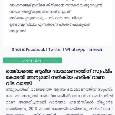
വാഹനങ്ങള് ഇവിടെ തിരിക്കാന് സൗകര്യക്കുറവുണ്ട്
വാഹനങ്ങള് കുരുങ്ങുന്നത് ആവര്
ത്തിക്കപ്പെടുമ്പോഴും പരിഹാര നടപടികള്
ഉണ്ടാവുന്നില്ല എന്നതാണ് പ്രതിഷേധമുയര്
ത്തുന്നത്
Share:
Facebook
|
Twitter
|
WhatsApp
|
LinkedIn
---------- MORE NEWS ----------
രാജ്യത്തെ ആദ്യ ദയാമരണത്തിന് സുപ്രീം
കോടതി അനുമതി നൽകിയ ഹരീഷ് റാണ
വിട വാങ്ങി
ന്യൂഡൽഹി രാജ്യത്തെ ആദ്യ ദയാമരണത്തിന് സുപ്രീം
കോടതി അനുമതി നൽകിയ ഹരീഷ് റാണ വിട വാങ്ങിഹരീഷ്
റാണ അന്തരിച്ചതായി വാർത്താ ഏജൻസികൾ റിപ്പോർട്ട്
ചെയ്യുന്നു 2013 മുതൽ കോമയിലായിരുന്നു ഹരീഷ് റാണ
അവസാന നിമിഷത്തിൽ അമ്മയ്ക്ക് മാത്രമാണ്