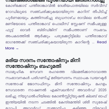
കോഴിക്കോട് പന്തീരാങ്കാവിൽ ദേശീയപാതയിലെ സർവീസ്
റോഡിലൂടെ സഞ്ചരിക്കുകയായിരുന്ന കാറിന് തീപിടിച്ച്
പൂർണമായും കത്തിനശിച്ചു ബുധനാഴ്ച രാവിലെ ഒൻപത്
മണിയോടെ പന്തീരാങ്കാവ് പൊലീസ് സ്റ്റേഷന് സമീപമുള്ള
ഫൂട്ട് ഓവർ ബ്രിഡ്ജിന് സമീപത്താണ് സംഭവം
അപകടത്തിൽ ആർക്കും പരുക്കേറ്റിട്ടില്ല പന്തീരാങ്കാവ്
ഭാഗത്തേക്ക് സഞ്ചരിക്കുകയായിരുന്ന കാറിന്റെ ...
Read
More →
മരിയ സദനം സന്തോഷിനും മിനി
സന്തോഷിനും ബഹുമതി
സാമൂഹിക സേവന രംഗത്തെ വിലമതിക്കാനാവാത്ത
സംഭാവനകൾ പരിഗണിച്ച് മരിയസദനം സ്ഥാപക ഡയറക്ടർ
സന്തോഷ് ജോസഫിനും മിനി സന്തോഷിനും മംഗളം
സേവാരത്ന നാഷണൽ എക്സലൻസ് അവാർഡ് 2026
ലഭിച്ചു ന്യൂഡൽഹിയിലെ കോൺസ്റ്റിറ്റ്യൂഷൻ ക്ലബ് ഓഫ്
ഇന്ത്യയിൽ നടന്ന ചടങ്ങിൽ കേന്ദ്രമന്ത്രി ശ്രീ സുരേഷ്
ഗോപി അവാർഡ് സമ്മാനിച്ചു കഴിഞ്ഞ നിരവധി