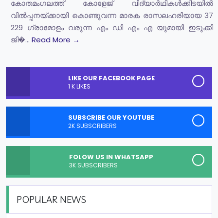
കോതമംഗലത്ത് കോളേജ് വിദ്യാർഥികൾക്കിടയിൽ
വിൽപ്പനയ്ക്കായി കൊണ്ടുവന്ന മാരക രാസലഹരിയായ 37
229 ഗ്രാമോളം വരുന്ന എം ഡി എം എ യുമായി ഇടുക്കി
ജി�...
Read More →
LIKE OUR FACEBOOK PAGE
1 K LIKES
SUBSCRIBE OUR YOUTUBE
2K SUBSCRIBERS
FOLOW US IN WHATSAPP
3K SUBSCRIBERS
POPULAR NEWS