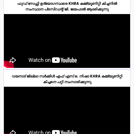
ഫുഡ് സേഫ്റ്റി ഉദ്യോഗസ്ഥരെ KHRA കമ്മ്യൂണിറ്റി കിച്ചനിൽ
സംസ്ഥാന പ്രസിഡന്റ് ജി. ജയപാൽ ആദരിക്കുന്നു
വയനാട് ജില്ലാ സർക്കിൾ എഫ് എസ് ഒ. നിഷാ KHRA കമ്മ്യൂണിറ്റി
കിച്ചനെ പറ്റി സംസാരിക്കുന്നു