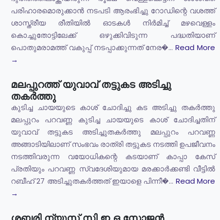
പരിഹാരമൊരുക്കാൻ നടപടി ആരംഭിച്ചു റോഡിന്റെ വശത്ത്
ശാസ്ത്രീയ രീതിയിൽ ഓടകൾ നിർമിച്ച് മഴവെള്ളം
കൊച്ചുതോട്ടിലേക്ക് ഒഴുക്കിവിടുന്ന പദ്ധതിയാണ്
പൊതുമരാമത്ത് വകുപ്പ് നടപ്പാക്കുന്നത് നേര�...
Read More
→
മലപ്പുറത്ത് യുവാവ് തട്ടുകട അടിച്ചു
തകർത്തു
കുടിച്ച ചായയുടെ കാശ് ചോദിച്ചു കട അടിച്ചു തകർത്തു
മലപ്പുറം പറവണ്ണ കുടിച്ച ചായയുടെ കാശ് ചോദിച്ചതിന്
യുവാവ് തട്ടുകട അടിച്ചുതകർത്തു മലപ്പുറം പറവണ്ണ
അങ്ങാടിയിലാണ് സംഭവം രാത്രി തട്ടുകട നടത്തി ഉപജീവനം
നടത്തിവരുന്ന വയോധികന്റെ കടയാണ് കാപ്പാ കേസ്
പ്രതിയും പറവണ്ണ സ്വദേശിയുമായ മരക്കാർക്കണ്ടി വീട്ടിൽ
റബീഹ് 27 അടിച്ചുതകർത്തത് ഇയാളെ പിന്നീ�...
Read More
→
ശബരി ന്യൂസ് സി ഇ ഒ സോജൻ