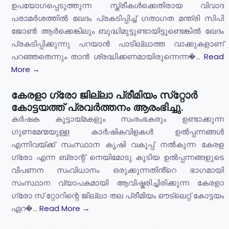
ഉപയോഗപ്പെടുത്തുന്ന സ്ത്രീകൾക്കെതിരായ വിവാദ
പരാമർശത്തിൽ ഖേദം പ്രകടിപ്പിച്ച് ഗതാഗത മന്ത്രി സിപി
ജോൺ ആർക്കെങ്കിലും ബുദ്ധിമുട്ടുണ്ടായിട്ടുണ്ടെങ്കിൽ ഖേദം
പ്രകടിപ്പിക്കുന്നു പറയാൻ പാടില്ലാത്ത വാക്കുകളാണ്
പറഞ്ഞതെന്നും താൻ ശ്രദ്ധിക്കണമായിരുന്നെന്ന�...
Read
More →
കേരളാ ഗ്രോ ജില്ലാ പ്രീമിയം സ്‌റ്റോർ
കോട്ടയത്ത് പ്രവർത്തനം ആരംഭിച്ചു.
കർഷക കൂട്ടായ്മകളും സംരംഭകരും ഉണ്ടാക്കുന്ന
ഗുണമേന്മയുള്ള കാർഷികവിളകൾ ഉൽപ്പന്നങ്ങൾ
എന്നിവയ്ക്ക് സംസ്ഥാന കൃഷി വകുപ്പ് നൽകുന്ന കേരള
ഗ്രോ എന്ന ബ്രാന്റ് നെയിമോടു കൂടിയ ഉൽപ്പന്നങ്ങളുടെ
വിപണന സംവിധാനം ഒരുക്കുന്നതിൻ്റെ ഭാഗമായി
സംസ്ഥാന വ്യാപകമായി ആവിഷ്കരിച്ചിരിക്കുന്ന കേരളാ
ഗ്രോ സ് റ്റോറിന്റെ ജില്ലാ തല പ്രീമിയം ഔട്ലെറ്റ് കോട്ടയം
ഏറ�...
Read More →