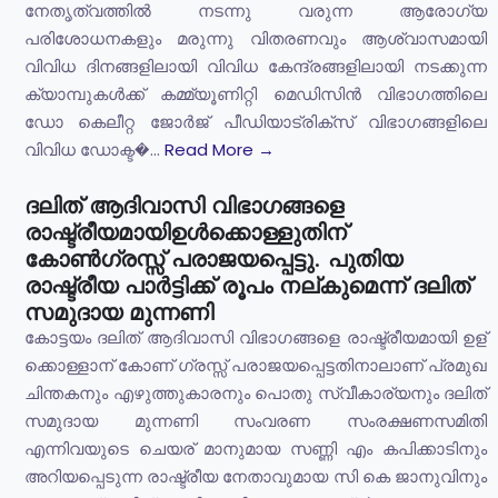
നേതൃത്വത്തിൽ നടന്നു വരുന്ന ആരോഗ്യ
പരിശോധനകളും മരുന്നു വിതരണവും ആശ്വാസമായി
വിവിധ ദിനങ്ങളിലായി വിവിധ കേന്ദ്രങ്ങളിലായി നടക്കുന്ന
ക്യാമ്പുകൾക്ക് കമ്മ്യൂണിറ്റി മെഡിസിൻ വിഭാഗത്തിലെ
ഡോ കെലീറ്റ ജോർജ് പീഡിയാട്രിക്സ് വിഭാഗങ്ങളിലെ
വിവിധ ഡോക്ട�...
Read More →
ദലിത് ആദിവാസി വിഭാഗങ്ങളെ
രാഷ്ട്രീയമായിഉള്‍ക്കൊള്ളുതിന്
കോണ്‍ഗ്രസ്സ് പരാജയപ്പെട്ടു. പുതിയ
രാഷ്ട്രീയ പാര്‍ട്ടിക്ക് രൂപം നല്കുമെന്ന് ദലിത്
സമുദായ മുന്നണി
കോട്ടയം ദലിത് ആദിവാസി വിഭാഗങ്ങളെ രാഷ്ട്രീയമായി ഉള്
ക്കൊള്ളാന് കോണ് ഗ്രസ്സ് പരാജയപ്പെട്ടതിനാലാണ് പ്രമുഖ
ചിന്തകനും എഴുത്തുകാരനും പൊതു സ്വീകാര്യനും ദലിത്
സമുദായ മുന്നണി സംവരണ സംരക്ഷണസമിതി
എന്നിവയുടെ ചെയര് മാനുമായ സണ്ണി എം കപിക്കാടിനും
അറിയപ്പെടുന്ന രാഷ്ട്രീയ നേതാവുമായ സി കെ ജാനുവിനും