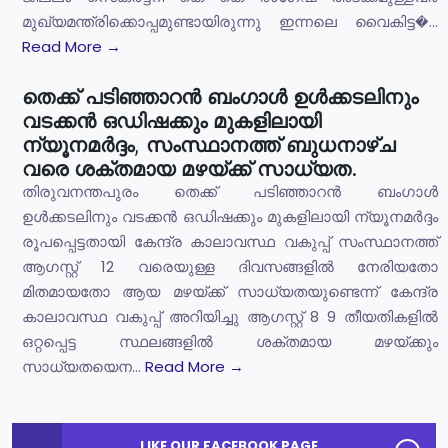
മുഖ്യമന്ത്രിക്കൊപ്പമുണ്ടായിരുന്നു ഇന്നലെ വൈകിട്ട�...
Read More →
തെക്ക് പടിഞ്ഞാറൻ ബംഗാൾ ഉൾക്കടലിനും
വടക്കൻ ഒഡിഷക്കും മുകളിലായി
ന്യൂനമർദ്ദം, സംസ്ഥാനത്ത് ബുധനാഴ്ച
വരെ ശക്തമായ മഴയ്ക്ക് സാധ്യത.
തിരുവനന്തപുരം തെക്ക് പടിഞ്ഞാറൻ ബംഗാൾ
ഉൾക്കടലിനും വടക്കൻ ഒഡിഷക്കും മുകളിലായി ന്യൂനമർദ്ദം
രൂപപ്പെട്ടതായി കേന്ദ്ര കാലാവസ്ഥ വകുപ്പ് സംസ്ഥാനത്ത്
ആഗസ്റ്റ് 12 വരെയുള്ള ദിവസങ്ങളിൽ നേരിയതോ
മിതമായതോ ആയ മഴയ്ക്ക് സാധ്യതയുണ്ടെന്ന് കേന്ദ്ര
കാലാവസ്ഥ വകുപ്പ് അറിയിച്ചു ആഗസ്റ്റ് 8 9 തീയതികളിൽ
ഒറ്റപ്പെട്ട സ്ഥലങ്ങളിൽ ശക്തമായ മഴയ്ക്കും
സാധ്യതയെന...
Read More →
LIKE OUR FACEBOOK PAGE