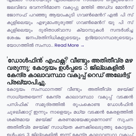
ജലവിഭവ ഭവനനിർമാണ വകുപ്പു മന്ത്രി അഡ്വ മോൻസ്
ജോസഫ് പറഞ്ഞു ആയാംകുടി ഗവൺമെൻറ് എൽ പി സ്
കൂളിലെയും എഴുമാംതുരുത്ത് ഗവൺമെൻറ് യു പി സ്
കൂളിലെയും ദുരിതാശ്വാസ ക്യാമ്പുകൾ സന്ദർശിച്ച
ശേഷം ജനപ്രതിനിധികളുടെയും ഉദ്യോഗസ്ഥരുടെയും
യോഗത്തിൽ സംസാ...
Read More →
'ഡോൾഫിൻ' എഫക്റ്റ്? വീണ്ടും അതിതീവ്ര മഴ
വരുന്നു; കോട്ടയം ഉൾപ്പടെ 3 ജില്ലകളിൽ
കേന്ദ്ര കാലാവസ്ഥാ വകുപ്പ് റെഡ് അലേർട്ട്
പ്രഖ്യാപിച്ചു.
കോട്ടയം സംസ്ഥാനത്ത് വീണ്ടും അതിതീവ്ര മഴയ്ക്ക്
സാധ്യതയെന്ന് കേന്ദ്ര കാലാവസ്ഥാ വകുപ്പ് വടക്കൻ
പസിഫിക് സമുദ്രത്തിൽ രൂപംകൊണ്ട ഡോൾഫിൻ
ചുഴലിക്കാറ്റ് ഇന്നും നാളെയും മധ്യ വടക്കൻ കേരളത്തിൽ
ശക്തമായ മഴയ്ക്ക് കരണമായേക്കുമെന്നാണ് സൂചന
അതിതീവ്ര മഴയ്ക്ക് സാധ്യത കണക്കിലെടുത്തു കോട്ടയം
ഉൾപ്പടെ 3 ജില്ലകളിൽ ഇന്ന് കേന്ദ്ര കാലാവസ്ഥാ വകുപ്പ്