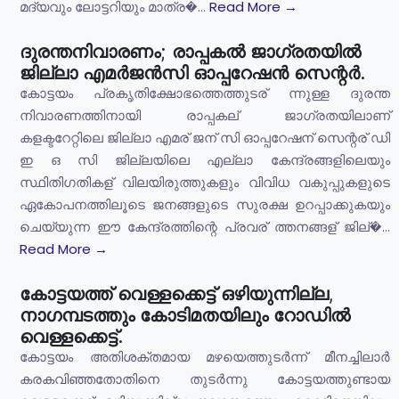
മദ്യവും ലോട്ടറിയും മാത്ര�...
Read More →
ദുരന്തനിവാരണം; രാപ്പകല്‍ ജാഗ്രതയില്‍
ജില്ലാ എമര്‍ജന്‍സി ഓപ്പറേഷന്‍ സെന്റര്‍.
കോട്ടയം പ്രകൃതിക്ഷോഭത്തെത്തുടര് ന്നുള്ള ദുരന്ത
നിവാരണത്തിനായി രാപ്പകല് ജാഗ്രതയിലാണ്
കളക്ടറേറ്റിലെ ജില്ലാ എമര് ജന് സി ഓപ്പറേഷന് സെന്റര് ഡി
ഇ ഒ സി ജില്ലയിലെ എല്ലാ കേന്ദ്രങ്ങളിലെയും
സ്ഥിതിഗതികള് വിലയിരുത്തുകളും വിവിധ വകുപ്പുകളുടെ
ഏകോപനത്തിലൂടെ ജനങ്ങളുടെ സുരക്ഷ ഉറപ്പാക്കുകയും
ചെയ്യുന്ന ഈ കേന്ദ്രത്തിന്റെ പ്രവര് ത്തനങ്ങള് ജില്�...
Read More →
കോട്ടയത്ത് വെള്ളക്കെട്ട് ഒഴിയുന്നില്ല,
നാഗമ്പടത്തും കോടിമതയിലും റോഡിൽ
വെള്ളക്കെട്ട്.
കോട്ടയം അതിശക്തമായ മഴയെത്തുടർന്ന് മീനച്ചിലാർ
കരകവിഞ്ഞതോതിനെ തുടർന്നു കോട്ടയത്തുണ്ടായ