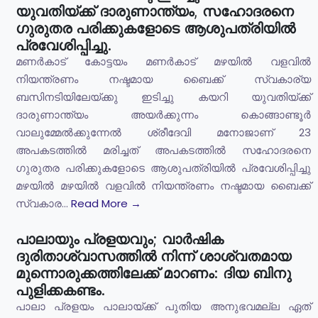
യുവതിയ്ക്ക് ദാരുണാന്ത്യം, സഹോദരനെ
ഗുരുതര പരിക്കുകളോടെ ആശുപത്രിയിൽ
പ്രവേശിപ്പിച്ചു.
മണർകാട് കോട്ടയം മണർകാട് മഴയിൽ വളവിൽ
നിയന്ത്രണം നഷ്ടമായ ബൈക്ക് സ്വകാര്യ
ബസിനടിയിലേയ്ക്കു ഇടിച്ചു കയറി യുവതിയ്ക്ക്
ദാരുണാന്ത്യം അയർക്കുന്നം കൊങ്ങാണ്ടൂർ
വാലുമ്മേൽക്കുന്നേൽ ശ്രീദേവി മനോജാണ് 23
അപകടത്തിൽ മരിച്ചത് അപകടത്തിൽ സഹോദരനെ
ഗുരുതര പരിക്കുകളോടെ ആശുപത്രിയിൽ പ്രവേശിപ്പിച്ചു
മഴയിൽ മഴയിൽ വളവിൽ നിയന്ത്രണം നഷ്ടമായ ബൈക്ക്
സ്വകാര...
Read More →
പാലായും പ്രളയവും; വാർഷിക
ദുരിതാശ്വാസത്തിൽ നിന്ന് ശാശ്വതമായ
മുന്നൊരുക്കത്തിലേക്ക് മാറണം: ദിയ ബിനു
പുളിക്കകണ്ടം.
പാലാ പ്രളയം പാലായ്ക്ക് പുതിയ അനുഭവമല്ല ഏത്