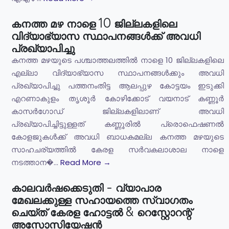
കനത്ത മഴ നാളെ 10 ജില്ലകളിലെ
വിദ്യാഭ്യാസ സ്ഥാപനങ്ങൾക്ക് അവധി
പ്രഖ്യാപിച്ചു
കനത്ത മഴയുടെ പശ്ചാത്തലത്തിൽ നാളെ 10 ജില്ലകളിലെ
എല്ലാ വിദ്യാഭ്യാസ സ്ഥാപനങ്ങൾക്കും അവധി
പ്രഖ്യാപിച്ചു പത്തനംതിട്ട ആലപ്പുഴ കോട്ടയം ഇടുക്കി
എറണാകുളം തൃശൂർ കോഴിക്കോട് വയനാട് കണ്ണൂർ
കാസർഗോഡ് ജില്ലകളിലാണ് അവധി
പ്രഖ്യാപിച്ചിട്ടുള്ളത് കണ്ണൂരിൽ പ്രൊഫെഷണൽ
കോളജുകൾക്ക് അവധി ബാധകമല്ല കനത്ത മഴയുടെ
സാഹചര്യത്തിൽ കേരള സർവകലാശാല നാളെ
നടത്താന�...
Read More →
കാലവർഷക്കെടുതി - വ്യാപാര
മേഖലക്കുള്ള സഹായത്തെ സ്വാഗതം
ചെയ്ത് കേരള ഹോട്ടൽ & റെസ്റ്റോറന്റ്
അസോസിയേഷൻ