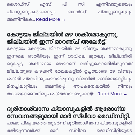
ഗൈഡ്സ് എസ് പി സി എന്നിവയുടെയും
പ്ലാറ്റൂണുകൾക്കൊപ്പം ബാൻഡ് പ്ലാറ്റൂണുകളും
അണിനിരക...
Read More →
കോട്ടയം ജില്ലയിൽ മഴ ശക്തമാകുന്നു,
ജില്ലയിൽ ഇന്ന് ഓറഞ്ച് അലേർട്ട്.
കോട്ടയം കോട്ടയം ജില്ലയിൽ മഴ വീണ്ടും ശക്തമാകുന്നു
ഇന്നലെ രാത്രിയും ഇന്ന് രാവിലെ മുതലും ജില്ലയിൽ
ഒറ്റപ്പെട്ട ശക്തമായ മഴയാണ് ലഭിച്ചുകൊണ്ടിരിക്കുന്നത്
ജില്ലയുടെ കിഴക്കൻ മേഖലകളിൽ ഉച്ചയോടെ മഴ വീണ്ടും
ശക്തി പ്രാപിക്കുകയായിരുന്നു നിലവിൽ മണിമലയാറ്റിലും
മീനച്ചിലാറ്റിലും ജലനിരപ്പ് അപകടനിലയിൽ നിന്നും
താഴെയാണെങ്കിലും ശക്തമായ ഒഴുക്കാ�...
Read More →
ദുരിതാശ്വാസ ക്യാമ്പുകളിൽ ആരോഗ്യ
സേവനങ്ങളുമായി മാർ സ്ലീവാ മെഡിസിറ്റി.
പാലാ പ്രളയത്തെ തുടർന്ന് ദുരിതാശ്വാസ ക്യാമ്പുകളിൽ
കഴിയുന്നവർക്ക് മാർ സ്ലീവാ മെഡിസിറ്റിയുടെ