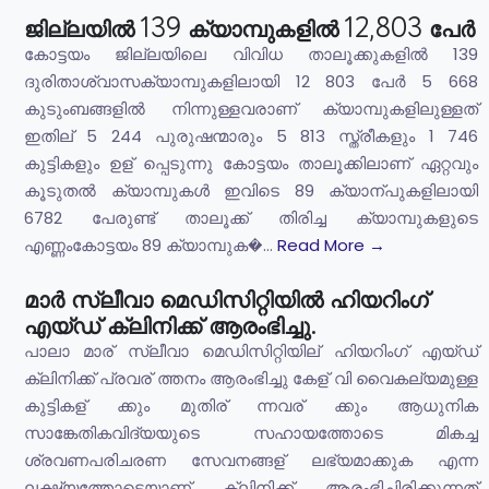
ജില്ലയിൽ 139 ക്യാമ്പുകളിൽ 12,803 പേര്‍
കോട്ടയം ജില്ലയിലെ വിവിധ താലൂക്കുകളിൽ 139
ദുരിതാശ്വാസക്യാമ്പുകളിലായി 12 803 പേർ 5 668
കുടുംബങ്ങളിൽ നിന്നുള്ളവരാണ് ക്യാമ്പുകളിലുള്ളത്
ഇതില് 5 244 പുരുഷന്മാരും 5 813 സ്ത്രീകളും 1 746
കുട്ടികളും ഉള് പ്പെടുന്നു കോട്ടയം താലൂക്കിലാണ് ഏറ്റവും
കൂടുതൽ ക്യാമ്പുകൾ ഇവിടെ 89 ക്യാന്പുകളിലായി
6782 പേരുണ്ട് താലൂക്ക് തിരിച്ച ക്യാമ്പുകളുടെ
എണ്ണംകോട്ടയം 89 ക്യാമ്പുക�...
Read More →
മാര്‍ സ്ലീവാ മെഡിസിറ്റിയില്‍ ഹിയറിംഗ്
എയ്ഡ് ക്ലിനിക്ക് ആരംഭിച്ചു.
പാലാ മാര് സ്ലീവാ മെഡിസിറ്റിയില് ഹിയറിംഗ് എയ്ഡ്
ക്ലിനിക്ക് പ്രവര് ത്തനം ആരംഭിച്ചു കേള് വി വൈകല്യമുള്ള
കുട്ടികള് ക്കും മുതിര് ന്നവര് ക്കും ആധുനിക
സാങ്കേതികവിദ്യയുടെ സഹായത്തോടെ മികച്ച
ശ്രവണപരിചരണ സേവനങ്ങള് ലഭ്യമാക്കുക എന്ന
ലക്ഷ്യത്തോടെയാണ് ക്ലിനിക്ക് ആരംഭിച്ചിരിക്കുന്നത്