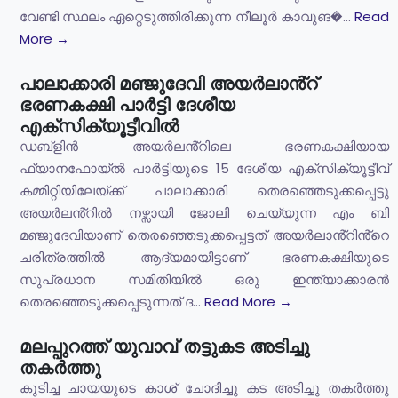
വേണ്ടി സ്ഥലം ഏറ്റെടുത്തിരിക്കുന്ന നീലൂർ കാവുങ�...
Read
More →
പാലാക്കാരി മഞ്ജുദേവി അയർലാൻ്റ്
ഭരണകക്ഷി പാർട്ടി ദേശീയ
എക്സിക്യൂട്ടീവിൽ
ഡബ്ളിൻ അയർലൻ്റിലെ ഭരണകക്ഷിയായ
ഫ്യാനഫോയ്ൽ പാർട്ടിയുടെ 15 ദേശീയ എക്സിക്യൂട്ടീവ്
കമ്മിറ്റിയിലേയ്ക്ക് പാലാക്കാരി തെരഞ്ഞെടുക്കപ്പെട്ടു
അയർലൻ്റിൽ നഴ്സായി ജോലി ചെയ്യുന്ന എം ബി
മഞ്ജുദേവിയാണ് തെരഞ്ഞെടുക്കപ്പെട്ടത് അയർലാൻ്റിൻ്റെ
ചരിത്രത്തിൽ ആദ്യമായിട്ടാണ് ഭരണകക്ഷിയുടെ
സുപ്രധാന സമിതിയിൽ ഒരു ഇന്ത്യാക്കാരൻ
തെരഞ്ഞെടുക്കപ്പെടുന്നത് ദ...
Read More →
മലപ്പുറത്ത് യുവാവ് തട്ടുകട അടിച്ചു
തകർത്തു
കുടിച്ച ചായയുടെ കാശ് ചോദിച്ചു കട അടിച്ചു തകർത്തു