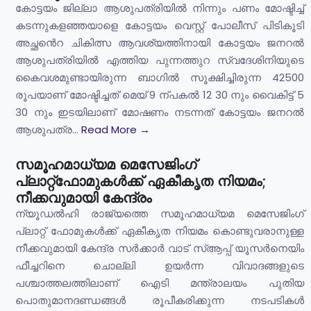
കോട്ടയം ജില്ലാ ആശുപത്രിയിൽ നിന്നും പണം മോഷ്ടിച്ച്
കടന്നുകളഞ്ഞയാളെ കോട്ടയം വെസ്റ്റ് പോലീസ് പിടികൂടി
അച്ഛൻെറ ചികിത്സ ആവശ്യത്തിനായി കോട്ടയം ജനറൽ
ആശുപത്രിയിൽ എത്തിയ പുന്നത്തുറ സ്വദേശിനിയുടെ
കൈവശമുണ്ടായിരുന്ന ബാഗിൽ സൂക്ഷിച്ചിരുന്ന 42500
രൂപയാണ് മോഷ്ടിച്ചത് മെയ് 9 ന്പകൽ 12 30 നും വൈകിട്ട് 5
30 നും ഇടയിലാണ് മോഷണം നടന്നത് കോട്ടയം ജനറൽ
ആശുപത്ര...
Read More →
സമൂഹമാധ്യമ മെസേജിംഗ്
പ്ലാറ്റ്‌ഫോമുകള്‍ക്ക് ഏകീകൃത നിയമം;
നീക്കവുമായി കേന്ദ്രം
ന്യൂഡൽഹി രാജ്യത്തെ സമൂഹമാധ്യമ മെസേജിംഗ്
പ്ലാറ്റ് ഫോമുകൾക്ക് ഏകീകൃത നിയമം കൊണ്ടുവരാനുള്ള
നീക്കവുമായി കേന്ദ്ര സർക്കാർ വാട് സ്ആപ്പ് യൂസർനെയിം
ഫീച്ചറിനെ ചൊല്ലി ഉയർന്ന വിവാദങ്ങളുടെ
പശ്ചാത്തലത്തിലാണ് ഐടി മന്ത്രാലയം പുതിയ
പൊതുമാനദണ്ഡങ്ങൾ രൂപീകരിക്കുന്ന നടപടികൾ