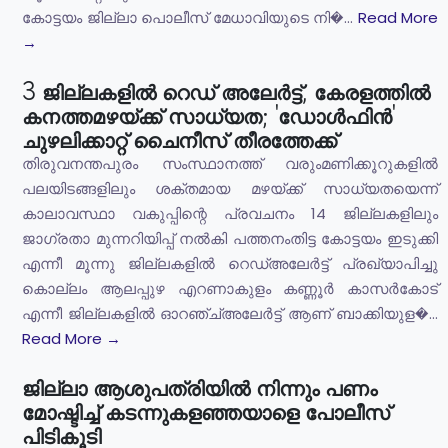
കോട്ടയം ജില്ലാ പൊലീസ് മേധാവിയുടെ നി�...
Read More
→
3 ജില്ലകളിൽ റെഡ് അലേർട്ട്, കേരളത്തിൽ
കനത്തമഴയ്ക്ക് സാധ്യത; 'ഡോൾഫിൻ'
ചുഴലിക്കാറ്റ് ചൈനീസ് തീരത്തേക്ക്
തിരുവനന്തപുരം സംസ്ഥാനത്ത് വരുംമണിക്കൂറുകളിൽ
പലയിടങ്ങളിലും ശക്തമായ മഴയ്ക്ക് സാധ്യതയെന്ന്
കാലാവസ്ഥാ വകുപ്പിന്റെ പ്രവചനം 14 ജില്ലകളിലും
ജാഗ്രതാ മുന്നറിയിപ്പ് നൽകി പത്തനംതിട്ട കോട്ടയം ഇടുക്കി
എന്നീ മൂന്നു ജില്ലകളിൽ റെഡ്അലേർട്ട് പ്രഖ്യാപിച്ചു
കൊല്ലം ആലപ്പുഴ എറണാകുളം കണ്ണൂർ കാസർകോട്
എന്നീ ജില്ലകളിൽ ഓറഞ്ച്അലേർട്ട് ആണ് ബാക്കിയുള�...
Read More →
ജില്ലാ ആശുപത്രിയിൽ നിന്നും പണം
മോഷ്ടിച്ച് കടന്നുകളഞ്ഞയാളെ പോലീസ്
പിടികൂടി