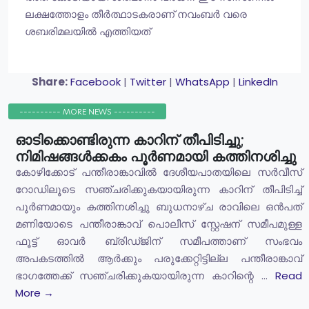
ലക്ഷത്തോളം തീർത്ഥാടകരാണ് നവംബർ വരെ
ശബരിമലയിൽ എത്തിയത്
Share:
Facebook
|
Twitter
|
WhatsApp
|
LinkedIn
---------- MORE NEWS ----------
ഓടിക്കൊണ്ടിരുന്ന കാറിന് തീപിടിച്ചു;
നിമിഷങ്ങൾക്കകം പൂർണമായി കത്തിനശിച്ചു
കോഴിക്കോട് പന്തീരാങ്കാവിൽ ദേശീയപാതയിലെ സർവീസ്
റോഡിലൂടെ സഞ്ചരിക്കുകയായിരുന്ന കാറിന് തീപിടിച്ച്
പൂർണമായും കത്തിനശിച്ചു ബുധനാഴ്ച രാവിലെ ഒൻപത്
മണിയോടെ പന്തീരാങ്കാവ് പൊലീസ് സ്റ്റേഷന് സമീപമുള്ള
ഫൂട്ട് ഓവർ ബ്രിഡ്ജിന് സമീപത്താണ് സംഭവം
അപകടത്തിൽ ആർക്കും പരുക്കേറ്റിട്ടില്ല പന്തീരാങ്കാവ്
ഭാഗത്തേക്ക് സഞ്ചരിക്കുകയായിരുന്ന കാറിന്റെ ...
Read
More →