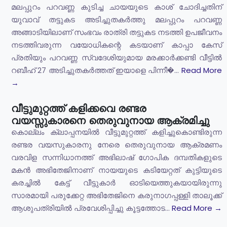
മലപ്പുറം പറവണ്ണ കുടിച്ച ചായയുടെ കാശ് ചോദിച്ചതിന്
യുവാവ് തട്ടുകട അടിച്ചുതകർത്തു മലപ്പുറം പറവണ്ണ
അങ്ങാടിയിലാണ് സംഭവം രാത്രി തട്ടുകട നടത്തി ഉപജീവനം
നടത്തിവരുന്ന വയോധികന്റെ കടയാണ് കാപ്പാ കേസ്
പ്രതിയും പറവണ്ണ സ്വദേശിയുമായ മരക്കാർക്കണ്ടി വീട്ടിൽ
റബീഹ് 27 അടിച്ചുതകർത്തത് ഇയാളെ പിന്നീ�...
Read More
→
വീട്ടുമുറ്റത്ത് കളിക്കവെ രണ്ടര
വയസ്സുകാരനെ തെരുവുനായ ആക്രമിച്ചു
കൊല്ലം ക്ലാപ്പനയിൽ വീട്ടുമുറ്റത്ത് കളിച്ചുകൊണ്ടിരുന്ന
രണ്ടര വയസുകാരനു നേരെ തെരുവുനായ ആക്രമണം
വരവിള സന്നിധാനത്ത് അഭിലാഷ് ഗോപിക ദമ്പതികളുടെ
മകൻ അഭിതേജിനാണ് നായയുടെ കടിയേറ്റത് കുട്ടിയുടെ
കരച്ചിൽ കേട്ട് വീട്ടുകാർ ഓടിയെത്തുകയായിരുന്നു
സാരമായി പരുക്കേറ്റ അഭിതേജിനെ കരുനാഗപ്പള്ളി താലൂക്ക്
ആശുപത്രിയിൽ പ്രവേശിപ്പിച്ചു കൂട്ടത്തോട...
Read More →