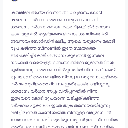
ശബരിമല ആദ്യ ദിവസത്തെ വരുമാനം കോടി
ശതമാനം വർധന അരവണ വരുമാനം കോടി
ശതമാനം വർധന മണ്ഡല മകരവിളക്ക് തീർത്ഥാടന
കാലയളവിൽ ആദ്യത്തെ ദിവസം ശബരിമലയിൽ
ദേവസ്വം ബോർഡിന് ലഭിച്ച ആകെ വരുമാനം കോടി
രൂപ കഴിഞ്ഞ സീസണിൽ ഇതേ സമയത്തെ
അപേക്ഷിച്ച് കോടി ശതമാനം കൂടുതൽ ഇന്നലെ
നവംബർ വരെയുള്ള കണക്കാണിത് വരുമാനത്തിന്റെ
ഭൂരിഭാഗവും അരവണ വിൽപ്പനയിൽ നിന്നാണ് കോടി
രൂപയാണ് അരവണയിൽ നിന്നുള്ള വരുമാനം കഴിഞ്ഞ
വർഷം ആദ്യത്തെ ദിവസം ഇത് കോടിയായിരുന്നു
ശതമാനം വർധന അപ്പം വിൽപ്പനയിൽ നിന്ന്
ഇതുവരെ കോടി രൂപയാണ് ലഭിച്ചത് കഴിഞ്ഞ
വർഷവും ഏകദേശം ഇതേ തുക തന്നെയായിരുന്നു
ലഭിച്ചിരുന്നത് കാണിക്കയിൽ നിന്നുള്ള വരുമാനം ൽ
ഇതേ സമയം കോടി ആയിരുന്നപ്പോൾ ഈ സീസണിൽ
അത് കോടിയായി ശതമാനം വർധന ഈ സീസണിൽ