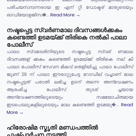
പരിചയസമ്പന്നരായ ഇ എന് റ്റി ഡോക്ടര് മാരുടെയും
ഓഡിയോളജിസ�...
Read More →
നഷ്ടപ്പെട്ട സ്വര്‍ണമാല ദിവസങ്ങള്‍ക്കകം
കണ്ടെത്തി ഉടമയ്ക്ക് തിരികെ നല്‍കി പാലാ
പോലീസ്
പാലാ സ്വദേശിനിയുടെ നഷ്ടപ്പെട്ട സ്വര് ണമാല
ദിവസങ്ങള് ക്കകം കണ്ടെത്തി ഉടമയ്ക്ക് തിരികെ നല് കി
പാലാ പോലീസ് സേവന മികവ് തെളിയിച്ചു പാലാ പോലീസ്
ജൂണ് 29 ന് പാലാ ഈരാറ്റുപേട്ട റോഡില് വച്ചാണ് മാല
നഷ്ടപ്പെട്ടത് പരാതി ലഭിച്ച ഉടന് തന്നെ അന്വേഷണം
ആരംഭിച്ച പോലീസ് തുടര് ച്ചയായ
അന്വേഷണത്തിലൂടെയും സമയോചിതമായ
ഇടപെടലുകളിലൂടെയും മാല കണ്ടെത്തി ഉടമയു�...
Read
More →
ഹിരോഷിമ സ്മൃതി മണ്ഡപത്തിൽ
പുഷ്പാർച്ചന നടത്തി